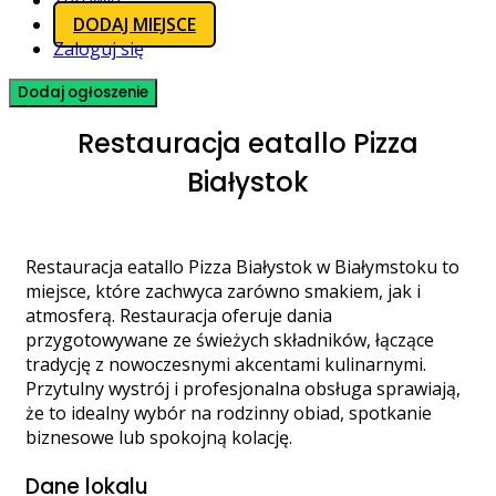
Zdrowie
DODAJ MIEJSCE
Zaloguj się
Dodaj ogłoszenie
Restauracja eatallo Pizza
Białystok
Restauracja eatallo Pizza Białystok w Białymstoku to
miejsce, które zachwyca zarówno smakiem, jak i
atmosferą. Restauracja oferuje dania
przygotowywane ze świeżych składników, łączące
tradycję z nowoczesnymi akcentami kulinarnymi.
Przytulny wystrój i profesjonalna obsługa sprawiają,
że to idealny wybór na rodzinny obiad, spotkanie
biznesowe lub spokojną kolację.
Dane lokalu