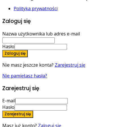
Polityka prywatności
Zaloguj się
Nazwa użytkownika lub adres e-mail
Hasło
Zaloguj się
Nie masz jeszcze konta?
Zarejestruj się
Nie pamiętasz hasła?
Zarejestruj się
E-mail
Hasło
Zarejestruj się
Masz już konto?
Zaloguj się