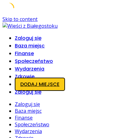
Skip to content
Zaloguj się
Baza miejsc
Finanse
Społeczeństwo
Wydarzenia
Zdrowie
DODAJ MIEJSCE
Zaloguj się
Zaloguj się
Baza miejsc
Finanse
Społeczeństwo
Wydarzenia