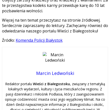
te przestępstwa kodeks karny przewiduje karę do 10 lat
pozbawienia wolności.
Więcej na ten temat przeczytasz na stronie źródłowej.
Serdecznie zapraszamy do lektury. Zachęcamy również do
odwiedzania naszego portalu Wieści z Białegostoku!
Źródło:
Komenda Policji Białystok
Marcin Ledwoński
Redaktor portalu
Wieści z Białegostoku
, związany z tematyką
lokalnych wydarzeń, kultury i życia mieszkańców regionu. Z
pasji dziennikarz i miłośnik Podlasia, który z zaangażowaniem
opisuje codzienność miasta oraz jego wyjątkowy klimat. Na co
dzień śledzi najważniejsze informacje z Białegostoku i okolic,
dbając o rzetelność i aktualność publikowanych treści. W