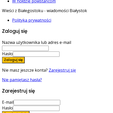
W hołdzie powstańcom
Wieści z Białegostoku - wiadomości Białystok
Polityka prywatności
Zaloguj się
Nazwa użytkownika lub adres e-mail
Hasło
Zaloguj się
Nie masz jeszcze konta?
Zarejestruj się
Nie pamiętasz hasła?
Zarejestruj się
E-mail
Hasło