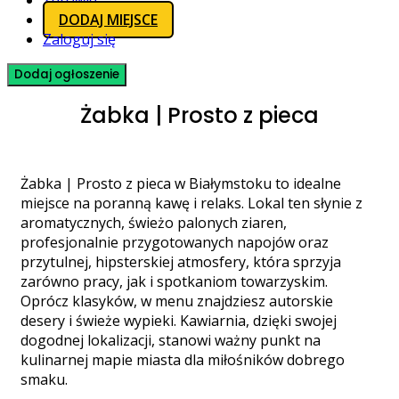
Zdrowie
DODAJ MIEJSCE
Zaloguj się
Dodaj ogłoszenie
Żabka | Prosto z pieca
Żabka | Prosto z pieca w Białymstoku to idealne
miejsce na poranną kawę i relaks. Lokal ten słynie z
aromatycznych, świeżo palonych ziaren,
profesjonalnie przygotowanych napojów oraz
przytulnej, hipsterskiej atmosfery, która sprzyja
zarówno pracy, jak i spotkaniom towarzyskim.
Oprócz klasyków, w menu znajdziesz autorskie
desery i świeże wypieki. Kawiarnia, dzięki swojej
dogodnej lokalizacji, stanowi ważny punkt na
kulinarnej mapie miasta dla miłośników dobrego
smaku.