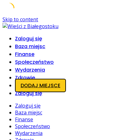
Skip to content
Zaloguj się
Baza miejsc
Finanse
Społeczeństwo
Wydarzenia
Zdrowie
DODAJ MIEJSCE
Zaloguj się
Zaloguj się
Baza miejsc
Finanse
Społeczeństwo
Wydarzenia