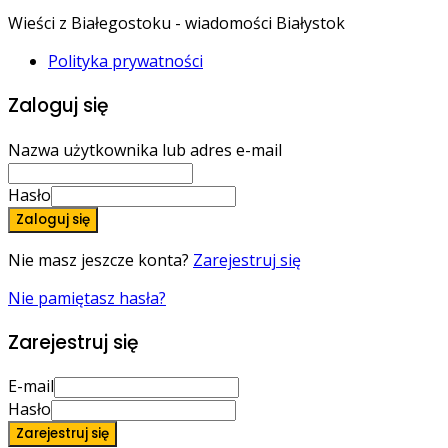
Wieści z Białegostoku - wiadomości Białystok
Polityka prywatności
Zaloguj się
Nazwa użytkownika lub adres e-mail
Hasło
Zaloguj się
Nie masz jeszcze konta?
Zarejestruj się
Nie pamiętasz hasła?
Zarejestruj się
E-mail
Hasło
Zarejestruj się