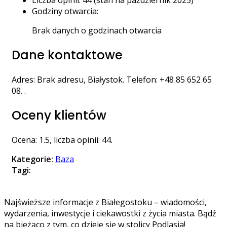
Liczba opinii: 44 (stan na październik 2025)
Godziny otwarcia:
Brak danych o godzinach otwarcia
Dane kontaktowe
Adres: Brak adresu, Białystok. Telefon: +48 85 652 65
08. .
Oceny klientów
Ocena: 1.5, liczba opinii: 44.
Kategorie:
Baza
Tagi:
Najświeższe informacje z Białegostoku – wiadomości,
wydarzenia, inwestycje i ciekawostki z życia miasta. Bądź
na bieżąco z tym, co dzieje się w stolicy Podlasia!