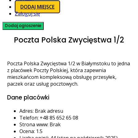
Zdrowie
DODAJ MIEJSCE
Zaloguj się
Dodaj ogłoszenie
Poczta Polska Zwycięstwa 1/2
Poczta Polska Zwycięstwa 1/2 w Białymstoku to jedna
z placówek Poczty Polskiej, która zapewnia
mieszkańcom kompleksową obsługę przesyłek,
paczek oraz usług pocztowych.
Dane placówki
Adres: Brak adresu
Telefon: +48 85 652 65 08
Strona www: Brak
Ocena: 1.5