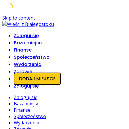
Skip to content
Zaloguj się
Baza miejsc
Finanse
Społeczeństwo
Wydarzenia
Zdrowie
DODAJ MIEJSCE
Zaloguj się
Zaloguj się
Baza miejsc
Finanse
Społeczeństwo
Wydarzenia