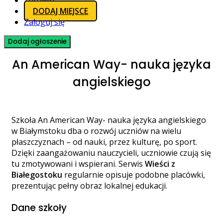
Zdrowie
DODAJ MIEJSCE
Zaloguj się
Dodaj ogłoszenie
An American Way- nauka języka
angielskiego
Szkoła An American Way- nauka języka angielskiego
w Białymstoku dba o rozwój uczniów na wielu
płaszczyznach – od nauki, przez kulturę, po sport.
Dzięki zaangażowaniu nauczycieli, uczniowie czują się
tu zmotywowani i wspierani. Serwis
Wieści z
Białegostoku
regularnie opisuje podobne placówki,
prezentując pełny obraz lokalnej edukacji.
Dane szkoły