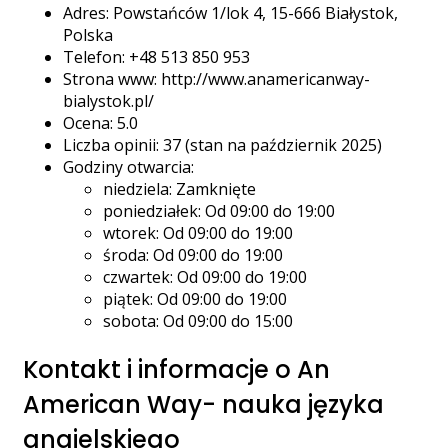
Adres: Powstańców 1/lok 4, 15-666 Białystok,
Polska
Telefon: +48 513 850 953
Strona www: http://www.anamericanway-
bialystok.pl/
Ocena: 5.0
Liczba opinii: 37 (stan na październik 2025)
Godziny otwarcia:
niedziela: Zamknięte
poniedziałek: Od 09:00 do 19:00
wtorek: Od 09:00 do 19:00
środa: Od 09:00 do 19:00
czwartek: Od 09:00 do 19:00
piątek: Od 09:00 do 19:00
sobota: Od 09:00 do 15:00
Kontakt i informacje o An
American Way- nauka języka
angielskiego