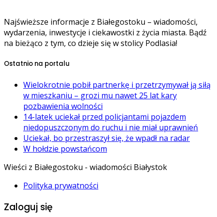
Najświeższe informacje z Białegostoku – wiadomości,
wydarzenia, inwestycje i ciekawostki z życia miasta. Bądź
na bieżąco z tym, co dzieje się w stolicy Podlasia!
Ostatnio na portalu
Wielokrotnie pobił partnerkę i przetrzymywał ją siłą
w mieszkaniu – grozi mu nawet 25 lat kary
pozbawienia wolności
14-latek uciekał przed policjantami pojazdem
niedopuszczonym do ruchu i nie miał uprawnień
Uciekał, bo przestraszył się, że wpadł na radar
W hołdzie powstańcom
Wieści z Białegostoku - wiadomości Białystok
Polityka prywatności
Zaloguj się