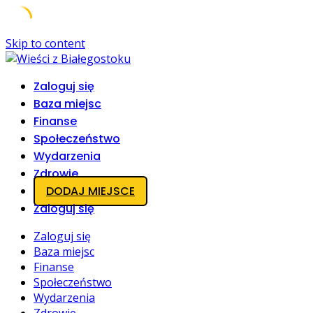
Skip to content
Zaloguj się
Baza miejsc
Finanse
Społeczeństwo
Wydarzenia
Zdrowie
DODAJ MIEJSCE
Zaloguj się
Zaloguj się
Baza miejsc
Finanse
Społeczeństwo
Wydarzenia